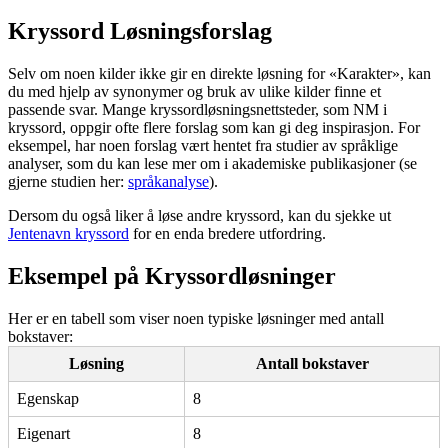
Kryssord Løsningsforslag
Selv om noen kilder ikke gir en direkte løsning for «Karakter», kan
du med hjelp av synonymer og bruk av ulike kilder finne et
passende svar. Mange kryssordløsningsnettsteder, som NM i
kryssord, oppgir ofte flere forslag som kan gi deg inspirasjon. For
eksempel, har noen forslag vært hentet fra studier av språklige
analyser, som du kan lese mer om i akademiske publikasjoner (se
gjerne studien her:
språkanalyse
).
Dersom du også liker å løse andre kryssord, kan du sjekke ut
Jentenavn kryssord
for en enda bredere utfordring.
Eksempel på Kryssordløsninger
Her er en tabell som viser noen typiske løsninger med antall
bokstaver:
Løsning
Antall bokstaver
Egenskap
8
Eigenart
8