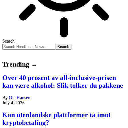
Search
Trending →
Over 40 prosent av all-inclusive-prisen
kan være alkohol: Slik tolker du pakkene
By
Ole Hansen
July 4, 2026
Kan utenlandske plattformer ta imot
kryptobetaling?