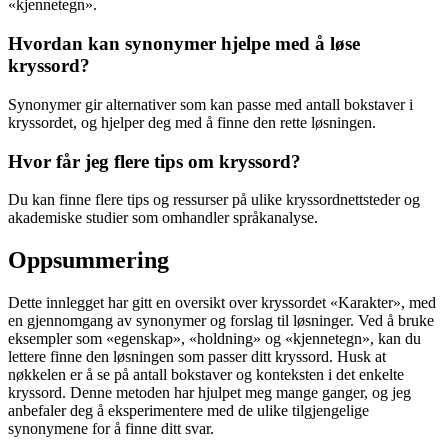
«kjennetegn».
Hvordan kan synonymer hjelpe med å løse
kryssord?
Synonymer gir alternativer som kan passe med antall bokstaver i
kryssordet, og hjelper deg med å finne den rette løsningen.
Hvor får jeg flere tips om kryssord?
Du kan finne flere tips og ressurser på ulike kryssordnettsteder og
akademiske studier som omhandler språkanalyse.
Oppsummering
Dette innlegget har gitt en oversikt over kryssordet «Karakter», med
en gjennomgang av synonymer og forslag til løsninger. Ved å bruke
eksempler som «egenskap», «holdning» og «kjennetegn», kan du
lettere finne den løsningen som passer ditt kryssord. Husk at
nøkkelen er å se på antall bokstaver og konteksten i det enkelte
kryssord. Denne metoden har hjulpet meg mange ganger, og jeg
anbefaler deg å eksperimentere med de ulike tilgjengelige
synonymene for å finne ditt svar.