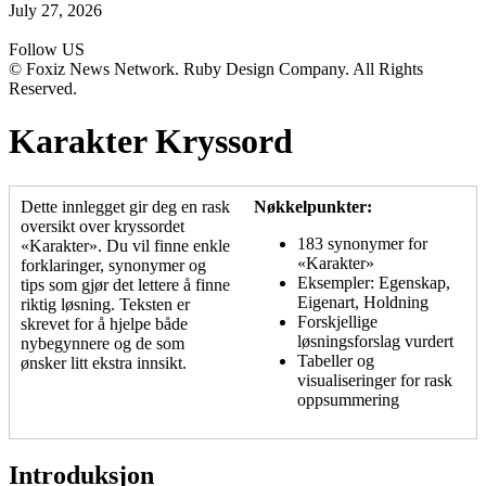
July 27, 2026
Follow US
© Foxiz News Network. Ruby Design Company. All Rights
Reserved.
Karakter Kryssord
Dette innlegget gir deg en rask
Nøkkelpunkter:
oversikt over kryssordet
183 synonymer for
«Karakter». Du vil finne enkle
«Karakter»
forklaringer, synonymer og
Eksempler: Egenskap,
tips som gjør det lettere å finne
Eigenart, Holdning
riktig løsning. Teksten er
Forskjellige
skrevet for å hjelpe både
løsningsforslag vurdert
nybegynnere og de som
Tabeller og
ønsker litt ekstra innsikt.
visualiseringer for rask
oppsummering
Introduksjon