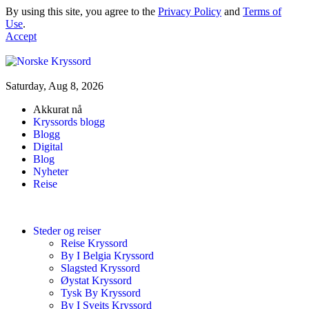
By using this site, you agree to the
Privacy Policy
and
Terms of
Use
.
Accept
Saturday, Aug 8, 2026
Akkurat nå
Kryssords blogg
Blogg
Digital
Blog
Nyheter
Reise
Steder og reiser
Reise Kryssord
By I Belgia Kryssord
Slagsted Kryssord
Øystat Kryssord
Tysk By Kryssord
By I Sveits Kryssord