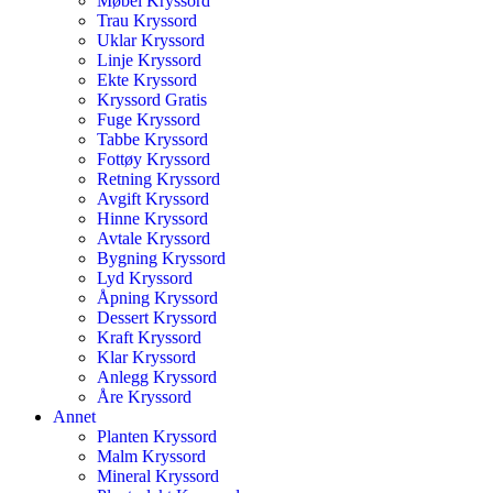
Møbel Kryssord
Trau Kryssord
Uklar Kryssord
Linje Kryssord
Ekte Kryssord
Kryssord Gratis
Fuge Kryssord
Tabbe Kryssord
Fottøy Kryssord
Retning Kryssord
Avgift Kryssord
Hinne Kryssord
Avtale Kryssord
Bygning Kryssord
Lyd Kryssord
Åpning Kryssord
Dessert Kryssord
Kraft Kryssord
Klar Kryssord
Anlegg Kryssord
Åre Kryssord
Annet
Planten Kryssord
Malm Kryssord
Mineral Kryssord