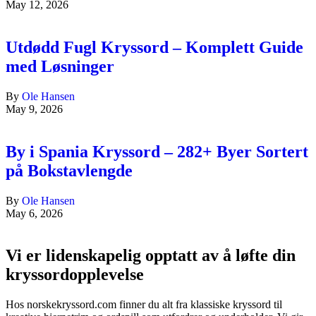
May 12, 2026
Utdødd Fugl Kryssord – Komplett Guide
med Løsninger
By
Ole Hansen
May 9, 2026
By i Spania Kryssord – 282+ Byer Sortert
på Bokstavlengde
By
Ole Hansen
May 6, 2026
Vi er lidenskapelig opptatt av å løfte din
kryssordopplevelse
Hos norskekryssord.com finner du alt fra klassiske kryssord til