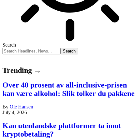
Search
Trending →
Over 40 prosent av all-inclusive-prisen
kan være alkohol: Slik tolker du pakkene
By
Ole Hansen
July 4, 2026
Kan utenlandske plattformer ta imot
kryptobetaling?