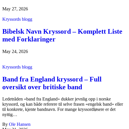
May 27, 2026
Kryssords blogg
Bibelsk Navn Kryssord – Komplett Liste
med Forklaringer
May 24, 2026
Kryssords blogg
Band fra England kryssord – Full
oversikt over britiske band
Ledetråden «band fra England» dukker jevnlig opp i norske
kryssord, og kan både referere til selve frasen «engelsk band» eller
til konkrete, kjente bandnavn. For mange kryssordløsere er det
nyttig…
By
Ole Hansen