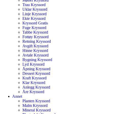
Møbel Kryssord
Trau Kryssord
Uklar Kryssord
Linje Kryssord
Ekte Kryssord
Kryssord Gratis
Fuge Kryssord
Tabbe Kryssord
Fottøy Kryssord
Retning Kryssord
Avgift Kryssord
Hinne Kryssord
Avtale Kryssord
Bygning Kryssord
Lyd Kryssord
Åpning Kryssord
Dessert Kryssord
Kraft Kryssord
Klar Kryssord
Anlegg Kryssord
Åre Kryssord
Annet
Planten Kryssord
Malm Kryssord
Mineral Kryssord