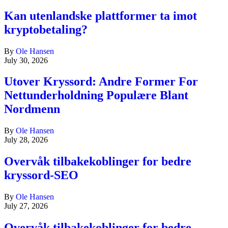
Kan utenlandske plattformer ta imot
kryptobetaling?
By
Ole Hansen
July 30, 2026
Utover Kryssord: Andre Former For
Nettunderholdning Populære Blant
Nordmenn
By
Ole Hansen
July 28, 2026
Overvåk tilbakekoblinger for bedre
kryssord-SEO
By
Ole Hansen
July 27, 2026
Overvåk tilbakekoblinger for bedre