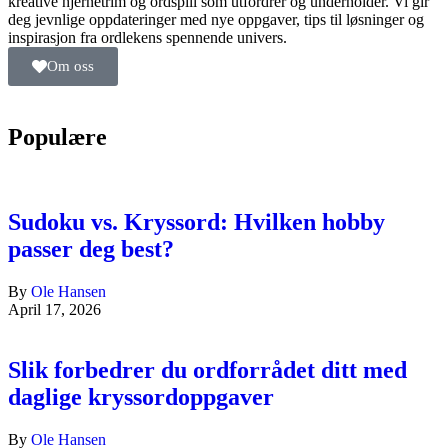
kreative hjernetrim og ordspill som utfordrer og underholder. Vi gir
deg jevnlige oppdateringer med nye oppgaver, tips til løsninger og
inspirasjon fra ordlekens spennende univers.
Om oss
Populære
Sudoku vs. Kryssord: Hvilken hobby
passer deg best?
By
Ole Hansen
April 17, 2026
Slik forbedrer du ordforrådet ditt med
daglige kryssordoppgaver
By
Ole Hansen