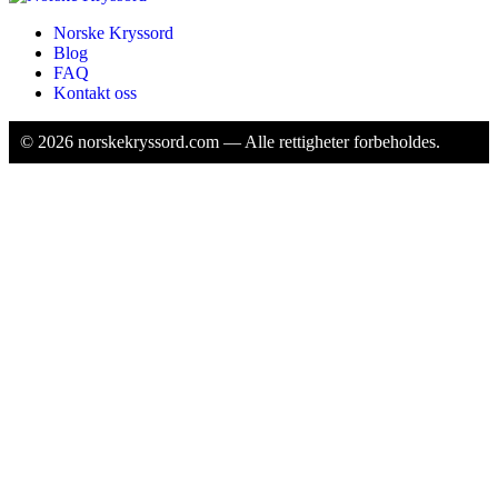
Norske Kryssord
Blog
FAQ
Kontakt oss
©
2026
norskekryssord.com — Alle rettigheter forbeholdes.