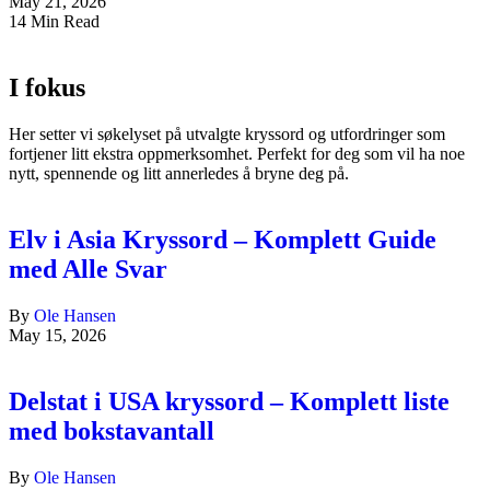
May 21, 2026
14 Min Read
I fokus
Her setter vi søkelyset på utvalgte kryssord og utfordringer som
fortjener litt ekstra oppmerksomhet. Perfekt for deg som vil ha noe
nytt, spennende og litt annerledes å bryne deg på.
Elv i Asia Kryssord – Komplett Guide
med Alle Svar
By
Ole Hansen
May 15, 2026
Delstat i USA kryssord – Komplett liste
med bokstavantall
By
Ole Hansen