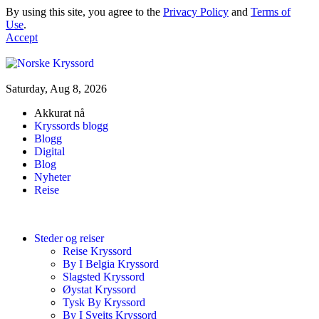
By using this site, you agree to the
Privacy Policy
and
Terms of
Use
.
Accept
Saturday, Aug 8, 2026
Akkurat nå
Kryssords blogg
Blogg
Digital
Blog
Nyheter
Reise
Steder og reiser
Reise Kryssord
By I Belgia Kryssord
Slagsted Kryssord
Øystat Kryssord
Tysk By Kryssord
By I Sveits Kryssord