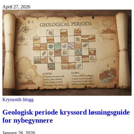
April 27, 2026
Kryssords blogg
Geologisk periode kryssord løsningsguide
for nybegynnere
January 26, 2026