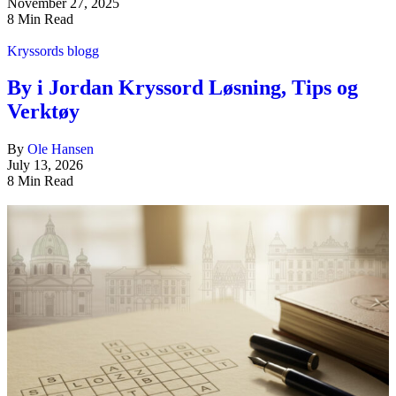
November 27, 2025
8 Min Read
Kryssords blogg
By i Jordan Kryssord Løsning, Tips og
Verktøy
By
Ole Hansen
July 13, 2026
8 Min Read