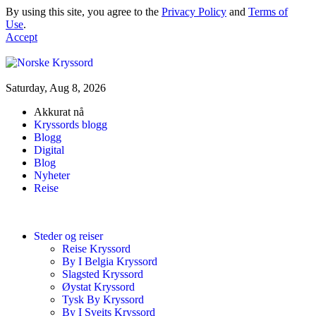
By using this site, you agree to the
Privacy Policy
and
Terms of
Use
.
Accept
Saturday, Aug 8, 2026
Akkurat nå
Kryssords blogg
Blogg
Digital
Blog
Nyheter
Reise
Steder og reiser
Reise Kryssord
By I Belgia Kryssord
Slagsted Kryssord
Øystat Kryssord
Tysk By Kryssord
By I Sveits Kryssord