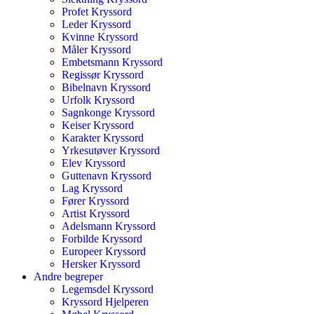
Profet Kryssord
Leder Kryssord
Kvinne Kryssord
Måler Kryssord
Embetsmann Kryssord
Regissør Kryssord
Bibelnavn Kryssord
Urfolk Kryssord
Sagnkonge Kryssord
Keiser Kryssord
Karakter Kryssord
Yrkesutøver Kryssord
Elev Kryssord
Guttenavn Kryssord
Lag Kryssord
Fører Kryssord
Artist Kryssord
Adelsmann Kryssord
Forbilde Kryssord
Europeer Kryssord
Hersker Kryssord
Andre begreper
Legemsdel Kryssord
Kryssord Hjelperen