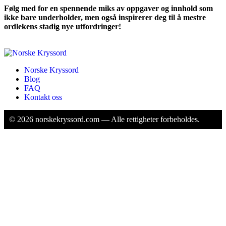
Følg med for en spennende miks av oppgaver og innhold som
ikke bare underholder, men også inspirerer deg til å mestre
ordlekens stadig nye utfordringer!
Norske Kryssord
Blog
FAQ
Kontakt oss
©
2026
norskekryssord.com — Alle rettigheter forbeholdes.