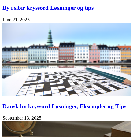
By i sibir kryssord Løsninger og tips
June 21, 2025
Dansk by kryssord Løsninger, Eksempler og Tips
September 13, 2025