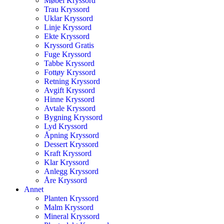
Møbel Kryssord
Trau Kryssord
Uklar Kryssord
Linje Kryssord
Ekte Kryssord
Kryssord Gratis
Fuge Kryssord
Tabbe Kryssord
Fottøy Kryssord
Retning Kryssord
Avgift Kryssord
Hinne Kryssord
Avtale Kryssord
Bygning Kryssord
Lyd Kryssord
Åpning Kryssord
Dessert Kryssord
Kraft Kryssord
Klar Kryssord
Anlegg Kryssord
Åre Kryssord
Annet
Planten Kryssord
Malm Kryssord
Mineral Kryssord