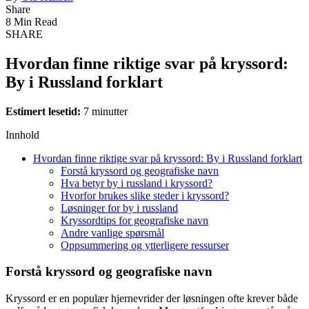
Share
8 Min Read
SHARE
Hvordan finne riktige svar på kryssord:
By i Russland forklart
Estimert lesetid:
7 minutter
Innhold
Hvordan finne riktige svar på kryssord: By i Russland forklart
Forstå kryssord og geografiske navn
Hva betyr by i russland i kryssord?
Hvorfor brukes slike steder i kryssord?
Løsninger for by i russland
Kryssordtips for geografiske navn
Andre vanlige spørsmål
Oppsummering og ytterligere ressurser
Forstå kryssord og geografiske navn
Kryssord er en populær hjernevrider der løsningen ofte krever både