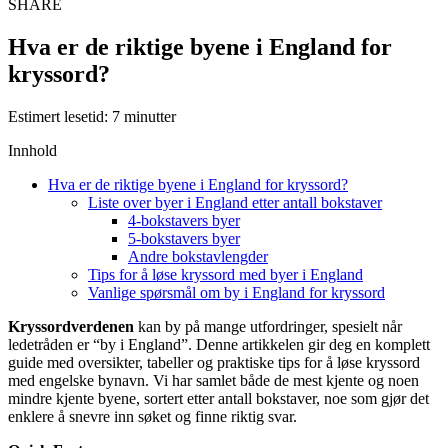
SHARE
Hva er de riktige byene i England for
kryssord?
Estimert lesetid: 7 minutter
Innhold
Hva er de riktige byene i England for kryssord?
Liste over byer i England etter antall bokstaver
4-bokstavers byer
5-bokstavers byer
Andre bokstavlengder
Tips for å løse kryssord med byer i England
Vanlige spørsmål om by i England for kryssord
Kryssordverdenen
kan by på mange utfordringer, spesielt når
ledetråden er “by i England”. Denne artikkelen gir deg en komplett
guide med oversikter, tabeller og praktiske tips for å løse kryssord
med engelske bynavn. Vi har samlet både de mest kjente og noen
mindre kjente byene, sortert etter antall bokstaver, noe som gjør det
enklere å snevre inn søket og finne riktig svar.