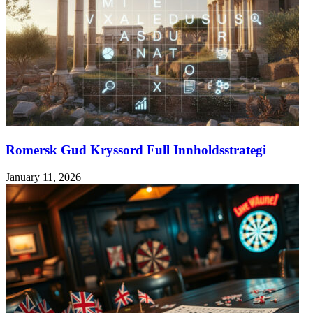
Romersk Gud Kryssord Full Innholdsstrategi
January 11, 2026