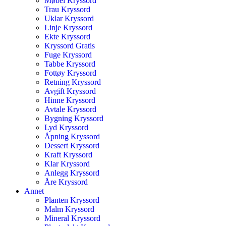
Møbel Kryssord
Trau Kryssord
Uklar Kryssord
Linje Kryssord
Ekte Kryssord
Kryssord Gratis
Fuge Kryssord
Tabbe Kryssord
Fottøy Kryssord
Retning Kryssord
Avgift Kryssord
Hinne Kryssord
Avtale Kryssord
Bygning Kryssord
Lyd Kryssord
Åpning Kryssord
Dessert Kryssord
Kraft Kryssord
Klar Kryssord
Anlegg Kryssord
Åre Kryssord
Annet
Planten Kryssord
Malm Kryssord
Mineral Kryssord