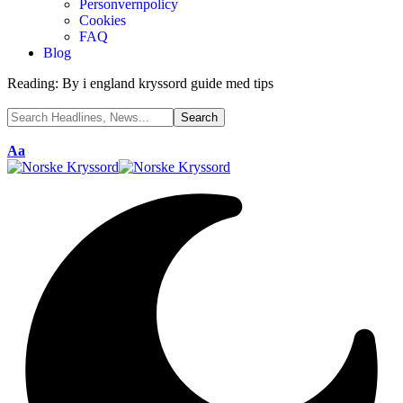
Personvernpolicy
Cookies
FAQ
Blog
Reading:
By i england kryssord guide med tips
Aa