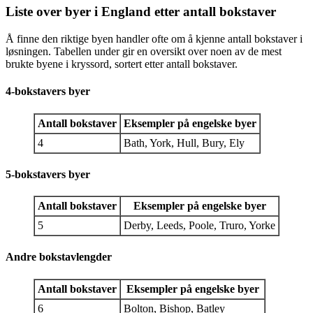
Liste over byer i England etter antall bokstaver
Å finne den riktige byen handler ofte om å kjenne antall bokstaver i
løsningen. Tabellen under gir en oversikt over noen av de mest
brukte byene i kryssord, sortert etter antall bokstaver.
4-bokstavers byer
Antall bokstaver
Eksempler på engelske byer
4
Bath, York, Hull, Bury, Ely
5-bokstavers byer
Antall bokstaver
Eksempler på engelske byer
5
Derby, Leeds, Poole, Truro, Yorke
Andre bokstavlengder
Antall bokstaver
Eksempler på engelske byer
6
Bolton, Bishop, Batley