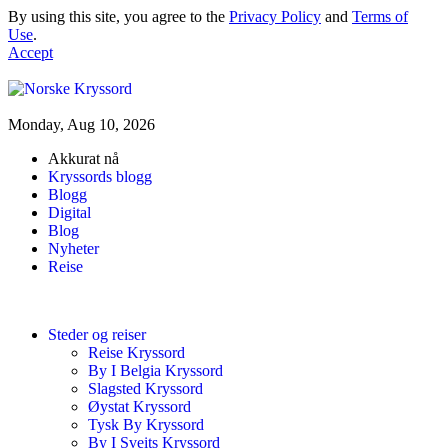
By using this site, you agree to the
Privacy Policy
and
Terms of
Use
.
Accept
Monday, Aug 10, 2026
Akkurat nå
Kryssords blogg
Blogg
Digital
Blog
Nyheter
Reise
Steder og reiser
Reise Kryssord
By I Belgia Kryssord
Slagsted Kryssord
Øystat Kryssord
Tysk By Kryssord
By I Sveits Kryssord