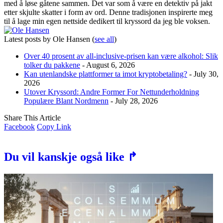
med å løse gåtene sammen. Det var som å være en detektiv på jakt
etter skjulte skatter i form av ord. Denne tradisjonen inspirerte meg
til å lage min egen nettside dedikert til kryssord da jeg ble voksen.
Latest posts by Ole Hansen
(
see all
)
Over 40 prosent av all-inclusive-prisen kan være alkohol: Slik
tolker du pakkene
- August 6, 2026
Kan utenlandske plattformer ta imot kryptobetaling?
- July 30,
2026
Utover Kryssord: Andre Former For Nettunderholdning
Populære Blant Nordmenn
- July 28, 2026
Share This Article
Facebook
Copy Link
Du vil kanskje også like ↱