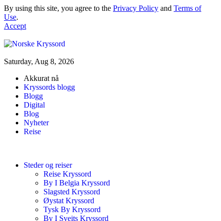
By using this site, you agree to the
Privacy Policy
and
Terms of
Use
.
Accept
Saturday, Aug 8, 2026
Akkurat nå
Kryssords blogg
Blogg
Digital
Blog
Nyheter
Reise
Steder og reiser
Reise Kryssord
By I Belgia Kryssord
Slagsted Kryssord
Øystat Kryssord
Tysk By Kryssord
By I Sveits Kryssord