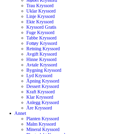
Møbel Kryssord
Trau Kryssord
Uklar Kryssord
Linje Kryssord
Ekte Kryssord
Kryssord Gratis
Fuge Kryssord
Tabbe Kryssord
Fottøy Kryssord
Retning Kryssord
Avgift Kryssord
Hinne Kryssord
Avtale Kryssord
Bygning Kryssord
Lyd Kryssord
Åpning Kryssord
Dessert Kryssord
Kraft Kryssord
Klar Kryssord
Anlegg Kryssord
Åre Kryssord
Annet
Planten Kryssord
Malm Kryssord
Mineral Kryssord