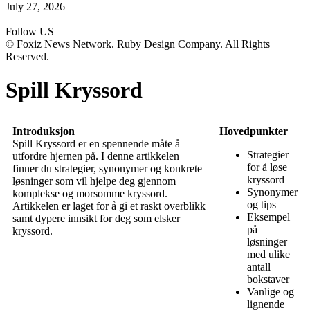
July 27, 2026
Follow US
© Foxiz News Network. Ruby Design Company. All Rights
Reserved.
Spill Kryssord
Introduksjon
Hovedpunkter
Spill Kryssord er en spennende måte å
Strategier
utfordre hjernen på. I denne artikkelen
for å løse
finner du strategier, synonymer og konkrete
kryssord
løsninger som vil hjelpe deg gjennom
Synonymer
komplekse og morsomme kryssord.
og tips
Artikkelen er laget for å gi et raskt overblikk
Eksempel
samt dypere innsikt for deg som elsker
på
kryssord.
løsninger
med ulike
antall
bokstaver
Vanlige og
lignende