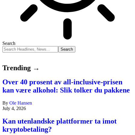
Search
Trending →
Over 40 prosent av all-inclusive-prisen
kan være alkohol: Slik tolker du pakkene
By
Ole Hansen
July 4, 2026
Kan utenlandske plattformer ta imot
kryptobetaling?