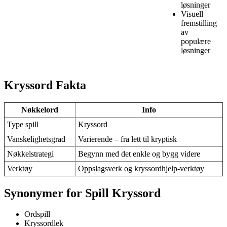
løsninger
Visuell
fremstilling
av
populære
løsninger
Kryssord Fakta
Nøkkelord
Info
Type spill
Kryssord
Vanskelighetsgrad
Varierende – fra lett til kryptisk
Nøkkelstrategi
Begynn med det enkle og bygg videre
Verktøy
Oppslagsverk og kryssordhjelp-verktøy
Synonymer for Spill Kryssord
Ordspill
Kryssordlek