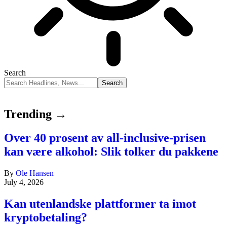
Search
Trending →
Over 40 prosent av all-inclusive-prisen
kan være alkohol: Slik tolker du pakkene
By
Ole Hansen
July 4, 2026
Kan utenlandske plattformer ta imot
kryptobetaling?