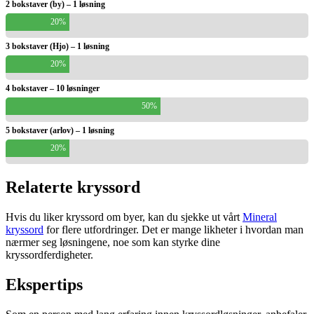
2 bokstaver (by) – 1 løsning
20%
3 bokstaver (Hjo) – 1 løsning
20%
4 bokstaver – 10 løsninger
50%
5 bokstaver (arlov) – 1 løsning
20%
Relaterte kryssord
Hvis du liker kryssord om byer, kan du sjekke ut vårt
Mineral
kryssord
for flere utfordringer. Det er mange likheter i hvordan man
nærmer seg løsningene, noe som kan styrke dine
kryssordferdigheter.
Ekspertips