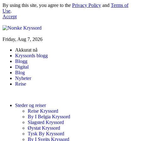
By using this site, you agree to the
Privacy Policy
and
Terms of
Use
.
Accept
Friday, Aug 7, 2026
Akkurat nå
Kryssords blogg
Blogg
Digital
Blog
Nyheter
Reise
Steder og reiser
Reise Kryssord
By I Belgia Kryssord
Slagsted Kryssord
Øystat Kryssord
Tysk By Kryssord
By I Sveits Kryssord