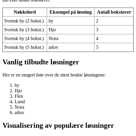
Nøkkelord
Eksempel på løsning
Antall bokstaver
Svensk by (2 bokst.)
by
2
Svensk by (3 bokst.)
Hjo
3
Svensk by (4 bokst.)
Nora
4
Svensk by (5 bokst.)
arlov
5
Vanlig tilbudte løsninger
Her er en rangert liste over de mest brukte løsningene:
by
Hjo
Flen
Lund
Nora
arlov
Visualisering av populære løsninger