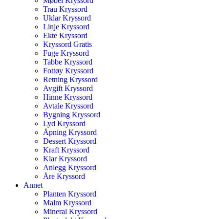
Møbel Kryssord
Trau Kryssord
Uklar Kryssord
Linje Kryssord
Ekte Kryssord
Kryssord Gratis
Fuge Kryssord
Tabbe Kryssord
Fottøy Kryssord
Retning Kryssord
Avgift Kryssord
Hinne Kryssord
Avtale Kryssord
Bygning Kryssord
Lyd Kryssord
Åpning Kryssord
Dessert Kryssord
Kraft Kryssord
Klar Kryssord
Anlegg Kryssord
Åre Kryssord
Annet
Planten Kryssord
Malm Kryssord
Mineral Kryssord