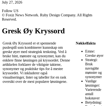
July 27, 2026
Follow US
© Foxiz News Network. Ruby Design Company. All Rights
Reserved.
Gresk Øy Kryssord
Gresk Øy Kryssord er et spennende
Nøkkelfakta
puslespill som kombinerer kunnskap om
Emne:
greske øyer med strategisk tenkning. Ved å
Greske øyer
bruke hint, mønstre og synonymer, kan du
Strategi:
enklere finne løsningen på kryssordet. Denne
Bruk
artikkelen forklarer de viktigste taktene,
navngitte
synonymer og praktiske tips for å mestre
mønstre og
kryssordet. Vi inkluderer også
synonymer
visualiseringer, lister og tabeller for en rask
Vanlige
oversikt over de mest populære løsningene.
løsninger:
Varierende
antall
bokstaver
Betydning: