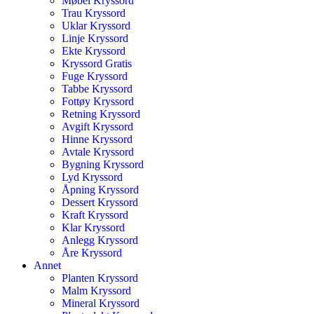
Møbel Kryssord
Trau Kryssord
Uklar Kryssord
Linje Kryssord
Ekte Kryssord
Kryssord Gratis
Fuge Kryssord
Tabbe Kryssord
Fottøy Kryssord
Retning Kryssord
Avgift Kryssord
Hinne Kryssord
Avtale Kryssord
Bygning Kryssord
Lyd Kryssord
Åpning Kryssord
Dessert Kryssord
Kraft Kryssord
Klar Kryssord
Anlegg Kryssord
Åre Kryssord
Annet
Planten Kryssord
Malm Kryssord
Mineral Kryssord