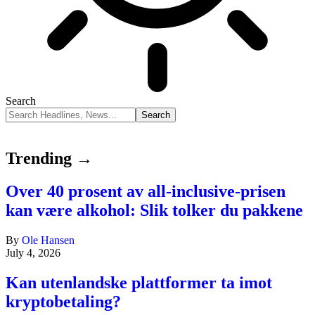
Search
Trending →
Over 40 prosent av all-inclusive-prisen
kan være alkohol: Slik tolker du pakkene
By
Ole Hansen
July 4, 2026
Kan utenlandske plattformer ta imot
kryptobetaling?