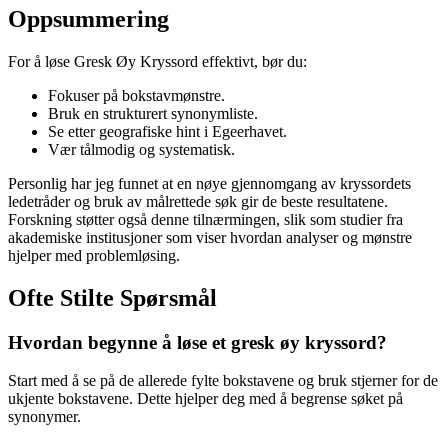
Oppsummering
For å løse Gresk Øy Kryssord effektivt, bør du:
Fokuser på bokstavmønstre.
Bruk en strukturert synonymliste.
Se etter geografiske hint i Egeerhavet.
Vær tålmodig og systematisk.
Personlig har jeg funnet at en nøye gjennomgang av kryssordets
ledetråder og bruk av målrettede søk gir de beste resultatene.
Forskning støtter også denne tilnærmingen, slik som studier fra
akademiske institusjoner som viser hvordan analyser og mønstre
hjelper med problemløsing.
Ofte Stilte Spørsmål
Hvordan begynne å løse et gresk øy kryssord?
Start med å se på de allerede fylte bokstavene og bruk stjerner for de
ukjente bokstavene. Dette hjelper deg med å begrense søket på
synonymer.