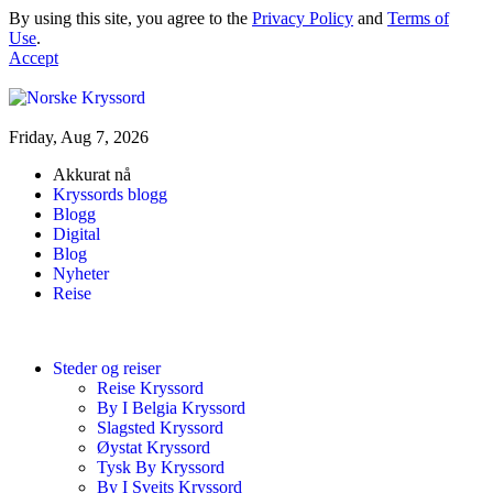
By using this site, you agree to the
Privacy Policy
and
Terms of
Use
.
Accept
Friday, Aug 7, 2026
Akkurat nå
Kryssords blogg
Blogg
Digital
Blog
Nyheter
Reise
Steder og reiser
Reise Kryssord
By I Belgia Kryssord
Slagsted Kryssord
Øystat Kryssord
Tysk By Kryssord
By I Sveits Kryssord